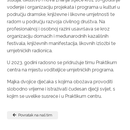
vođenje i organizaciju projekata i programa u kulturi u
području dramske, književne i likovne umjetnosti te
radom u području razvoja civilnog društva. Na
profesionalnoj i osobnoj razini usavršava se kroz
organizaciju domaćih i međunarodnih kazališnih
festivala, književnih manifestacija, likovnih izložbi te
umjetničkih radionica.
U 2023. godini radosno se pridružuje timu Praktikum
centra na mjestu voditeljice umjetničkih programa.
Majka dvojice dječaka s kojima obožava provoditi
slobodno vrijeme i istraživati čudesan dječji svijet, s
kojim se uvelike susreće i u Praktikum centru.
Povratak na naš tim