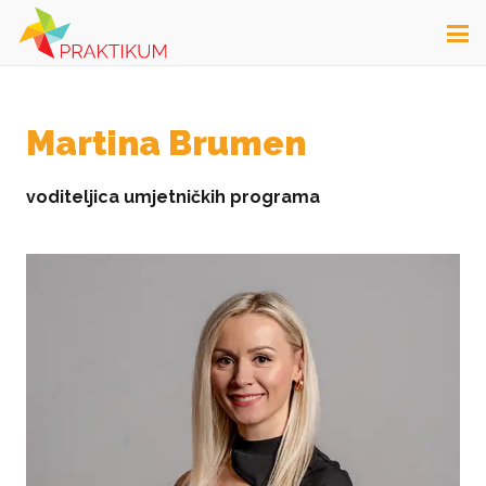
Martina Brumen
voditeljica umjetničkih programa