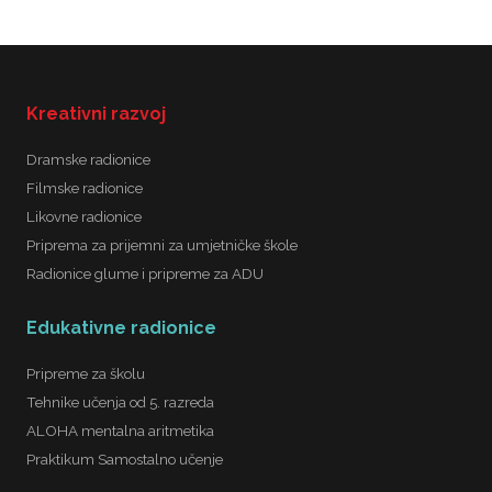
Kreativni razvoj
Dramske radionice
Filmske radionice
Likovne radionice
Priprema za prijemni za umjetničke škole
Radionice glume i pripreme za ADU
Edukativne radionice
Pripreme za školu
Tehnike učenja od 5. razreda
ALOHA mentalna aritmetika
Praktikum Samostalno učenje