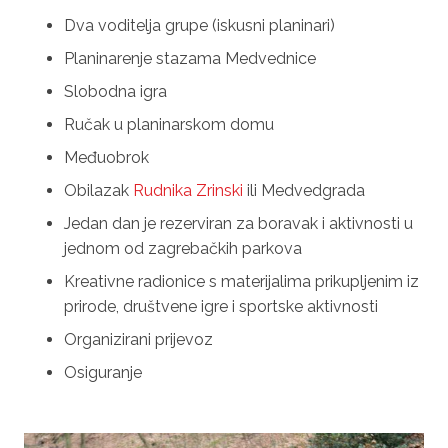
Dva voditelja grupe (iskusni planinari)
Planinarenje stazama Medvednice
Slobodna igra
Ručak u planinarskom domu
Međuobrok
Obilazak
Rudnika Zrinsk
i
ili Medvedgrada
Jedan dan je rezerviran za boravak i aktivnosti u
jednom od zagrebačkih parkova
Kreativne radionice s materijalima prikupljenim iz
prirode, društvene igre i sportske aktivnosti
Organizirani prijevoz
Osiguranje