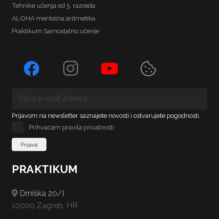
Tehnike učenja od 5. razreda
ALOHA mentalna aritmetika
Praktikum Samostalno učenje
Prijavom na newsletter saznajete novosti i ostvarujete pogodnosti.
Prihvaćam pravila privatnosti
PRAKTIKUM
Drniška 20/I
10000 Zagreb, HR