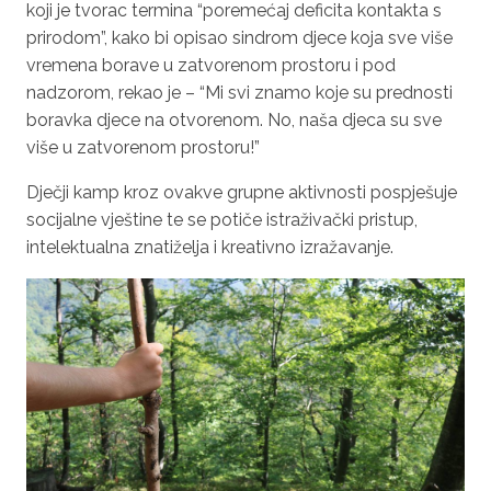
koji je tvorac termina “poremećaj deficita kontakta s
prirodom”, kako bi opisao sindrom djece koja sve više
vremena borave u zatvorenom prostoru i pod
nadzorom, rekao je – “Mi svi znamo koje su prednosti
boravka djece na otvorenom. No, naša djeca su sve
više u zatvorenom prostoru!”
Dječji kamp kroz ovakve grupne aktivnosti pospješuje
socijalne vještine te se potiče istraživački pristup,
intelektualna znatiželja i kreativno izražavanje.