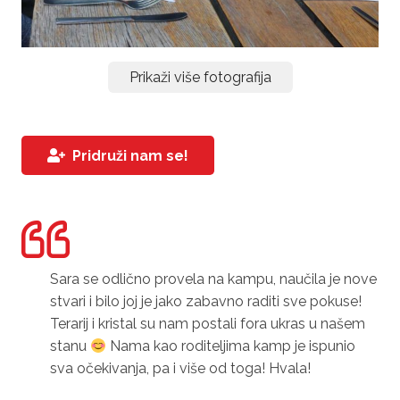
Prikaži više fotografija
Pridruži nam se!
Sara se odlično provela na kampu, naučila je nove
stvari i bilo joj je jako zabavno raditi sve pokuse!
Terarij i kristal su nam postali fora ukras u našem
stanu
Nama kao roditeljima kamp je ispunio
sva očekivanja, pa i više od toga! Hvala!