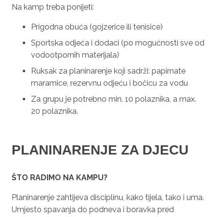
Na kamp treba ponijeti:
Prigodna obuća (gojzerice ili tenisice)
Sportska odjeća i dodaci (po mogućnosti sve od
vodootpornih materijala)
Ruksak za planinarenje koji sadrži: papirnate
maramice, rezervnu odjeću i bočicu za vodu
Za grupu je potrebno min. 10 polaznika, a max.
20 polaznika.
PLANINARENJE ZA DJECU
ŠTO RADIMO NA KAMPU?
Planinarenje zahtijeva disciplinu, kako tijela, tako i uma.
Umjesto spavanja do podneva i boravka pred