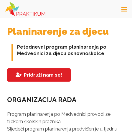
Planinarenje za djecu
Petodnevni program planinarenja po
Medvednici za djecu osnovnoškolce
Pridruži nam se!
ORGANIZACIJA RADA
Program planinarenja po Medvednici provodi se
tijekom školskih praznika.
Sljedeći program planinarenja predviđen je u tjednu