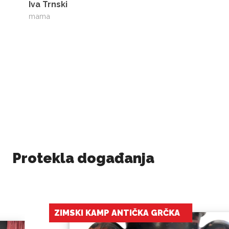
Iva Trnski
mama
Protekla događanja
 ANTIČKA GRČKA
LJETNI KAMP
„STARI EGIPA