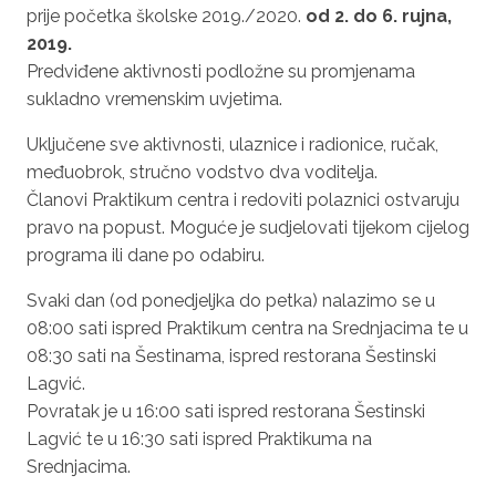
prije početka školske 2019./2020.
od 2. do 6. rujna,
2019.
Predviđene aktivnosti podložne su promjenama
sukladno vremenskim uvjetima.
Uključene sve aktivnosti, ulaznice i radionice, ručak,
međuobrok, stručno vodstvo dva voditelja.
Članovi Praktikum centra i redoviti polaznici ostvaruju
pravo na popust. Moguće je sudjelovati tijekom cijelog
programa ili dane po odabiru.
Svaki dan (od ponedjeljka do petka) nalazimo se u
08:00 sati ispred Praktikum centra na Srednjacima te u
08:30 sati na Šestinama, ispred restorana Šestinski
Lagvić.
Povratak je u 16:00 sati ispred restorana Šestinski
Lagvić te u 16:30 sati ispred Praktikuma na
Srednjacima.