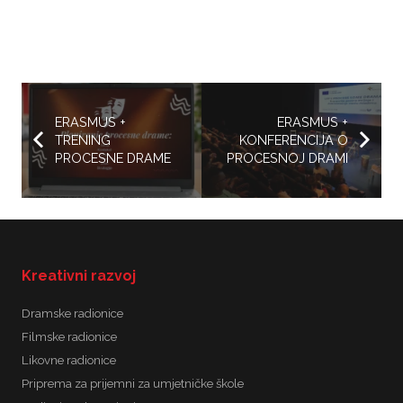
ERASMUS +
ERASMUS +
TRENING
KONFERENCIJA O
PROCESNE DRAME
PROCESNOJ DRAMI
Kreativni razvoj
Dramske radionice
Filmske radionice
Likovne radionice
Priprema za prijemni za umjetničke škole