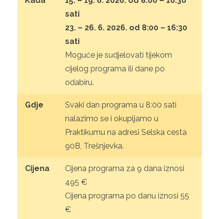
Kada
15. – 19. 6. 2026. od 8:00 – 16:30
sati
23. – 26. 6. 2026. od 8:00 – 16:30
sati
Moguće je sudjelovati tijekom
cijelog programa ili dane po
odabiru.
Gdje
Svaki dan programa u 8:00 sati
nalazimo se i okupljamo u
Praktikumu na adresi Selska cesta
90B, Trešnjevka.
Cijena
Cijena programa za 9 dana iznosi
495 €
Cijena programa po danu iznosi 55
€