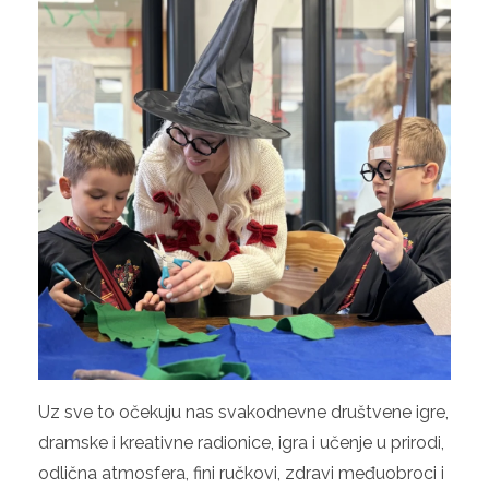
Uz sve to očekuju nas svakodnevne društvene igre,
dramske i kreativne radionice, igra i učenje u prirodi,
odlična atmosfera, fini ručkovi, zdravi međuobroci i