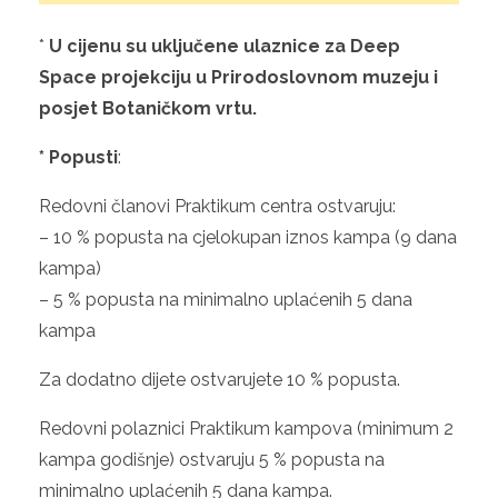
*
U cijenu su uključene ulaznice za Deep
Space projekciju u Prirodoslovnom muzeju i
posjet Botaničkom vrtu.
* Popusti
:
Redovni članovi Praktikum centra ostvaruju:
– 10 % popusta na cjelokupan iznos kampa (9 dana
kampa)
– 5 % popusta na minimalno uplaćenih 5 dana
kampa
Za dodatno dijete ostvarujete 10 % popusta.
Redovni polaznici Praktikum kampova (minimum 2
kampa godišnje) ostvaruju 5 % popusta na
minimalno uplaćenih 5 dana kampa.