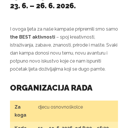
23. 6. – 26. 6. 2026.
I ovoga ljeta za naše kampaše pripremili smo samo
the BEST aktivnosti
– spoj kreativnosti,
istraživanja, zabave, znanosti, prirode i mašte. Svaki
dan kampa donosi novu temu, novu avanturu i
potpuno novo iskustvo koje će nam ispuniti
početak ljeta doživljajima koji se dugo pamte.
ORGANIZACIJA RADA
Za
djecu osnovnoškolce
koga