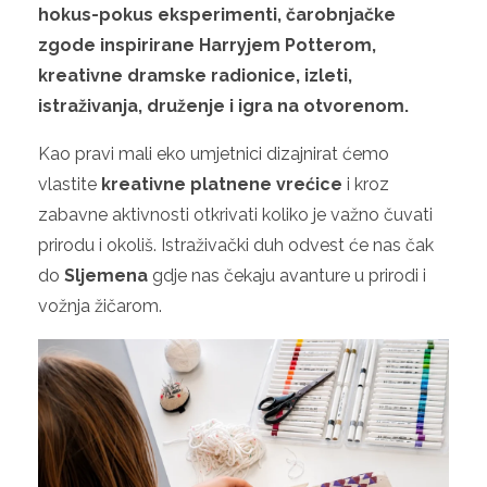
hokus-pokus eksperimenti, čarobnjačke
zgode inspirirane Harryjem Potterom,
kreativne dramske radionice, izleti,
istraživanja, druženje i igra na otvorenom.
Kao pravi mali eko umjetnici dizajnirat ćemo
vlastite
kreativne platnene vrećice
i kroz
zabavne aktivnosti otkrivati koliko je važno čuvati
prirodu i okoliš. Istraživački duh odvest će nas čak
do
Sljemena
gdje nas čekaju avanture u prirodi i
vožnja žičarom.