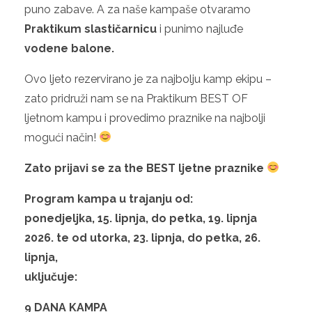
puno zabave. A za naše kampaše otvaramo
Praktikum slastičarnicu
i punimo najluđe
vodene balone.
Ovo ljeto rezervirano je za najbolju kamp ekipu –
zato pridruži nam se na Praktikum BEST OF
ljetnom kampu i provedimo praznike na najbolji
mogući način!
Zato prijavi se za the BEST ljetne praznike
Program kampa u trajanju od:
ponedjeljka, 15. lipnja, do petka, 19. lipnja
2026. te od utorka, 23. lipnja, do petka, 26.
lipnja,
uključuje:
9 DANA KAMPA