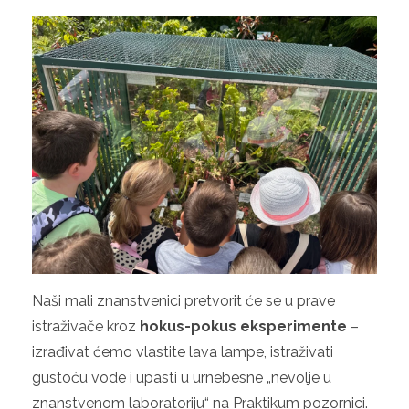
Naši mali znanstvenici pretvorit će se u prave
istraživače kroz
hokus-pokus eksperimente
–
izrađivat ćemo vlastite lava lampe, istraživati
gustoću vode i upasti u urnebesne „nevolje u
znanstvenom laboratoriju“ na Praktikum pozornici.