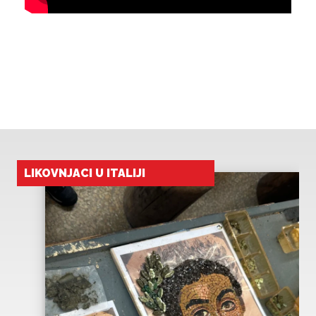
LIKOVNJACI POSJETILI 3
IZLOŽBE