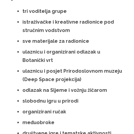
tri voditelja grupe
istraživačke i kreativne radionice pod
stručnim vodstvom
sve materijale za radionice
ulaznicu i organizirani odlazak u
Botanički vrt
ulaznicu i posjet Prirodoslovnom muzeju
(Deep Space projekcija)
odlazak na Sljeme i vožnju žičarom
slobodnu igru u prirodi
organizirani ručak
međuobroke
društvene igre i tematske aktivnosti