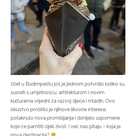
Izlet u Budimpeštu još je jednom potvrdio koliko su
susreti s umjetnošću, arhitekturom i novim
kulturama vrijedni za razvoj djece i mladih. Ovo
iskustvo proširilo je njihove likovne interese,
potaknulo nova promišljanja i donijelo uspomene
koje će pamtiti cijeli život. I već nas pitaju –
koja je
nova destinacija?