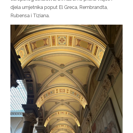
djela umjetnika poput El Greca, Rembrandta,
Rubensa i Tiziana.