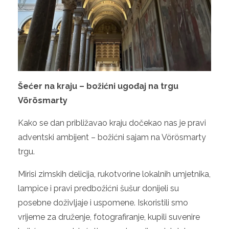
Šećer na kraju – božićni ugođaj na trgu
Vörösmarty
Kako se dan približavao kraju dočekao nas je pravi
adventski ambijent – božićni sajam na Vörösmarty
trgu.
Mirisi zimskih delicija, rukotvorine lokalnih umjetnika,
lampice i pravi predbožićni šušur donijeli su
posebne doživljaje i uspomene. Iskoristili smo
vrijeme za druženje, fotografiranje, kupili suvenire