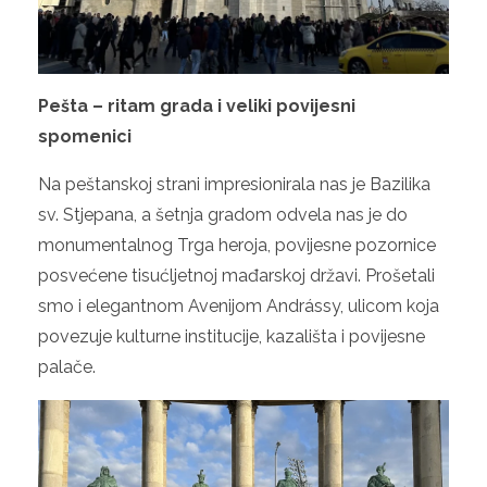
Pešta – ritam grada i veliki povijesni
spomenici
Na peštanskoj strani impresionirala nas je Bazilika
sv. Stjepana, a šetnja gradom odvela nas je do
monumentalnog Trga heroja, povijesne pozornice
posvećene tisućljetnoj mađarskoj državi. Prošetali
smo i elegantnom Avenijom Andrássy, ulicom koja
povezuje kulturne institucije, kazališta i povijesne
palače.