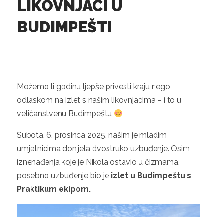
LIKOVNJACI U
BUDIMPEŠTI
Možemo li godinu ljepše privesti kraju nego
odlaskom na izlet s našim likovnjacima – i to u
veličanstvenu Budimpeštu
Subota, 6. prosinca 2025. našim je mladim
umjetnicima donijela dvostruko uzbuđenje. Osim
iznenađenja koje je Nikola ostavio u čizmama,
posebno uzbuđenje bio je
izlet u Budimpeštu s
Praktikum ekipom.