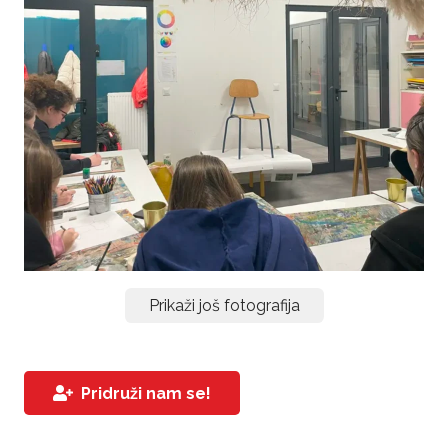
Prikaži još fotografija
Pridruži nam se!