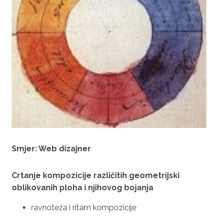
Smjer: Web dizajner
Crtanje kompozicije različitih geometrijski
oblikovanih ploha i njihovog bojanja
ravnoteža i ritam kompozicije