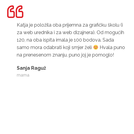
Katja je položila oba prijemna za grafičku školu (i
za web urednika i za web dizajnera). Od mogućih
120, na oba ispita imala je 100 bodova. Sada
samo mora odabrati koji smjer želi
Hvala puno
na prenesenom znanju, puno joj je pomoglo!
Sanja Raguž
mama