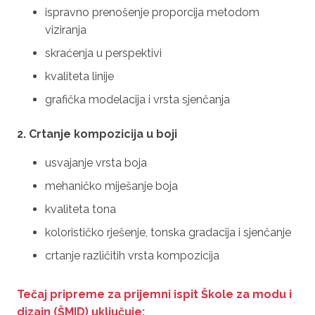
ispravno prenošenje proporcija metodom
viziranja
skraćenja u perspektivi
kvaliteta linije
grafička modelacija i vrsta sjenčanja
2. Crtanje kompozicija u boji
usvajanje vrsta boja
mehaničko miješanje boja
kvaliteta tona
kolorističko rješenje, tonska gradacija i sjenčanje
crtanje različitih vrsta kompozicija
Tečaj pripreme za prijemni ispit Škole za modu i
dizajn (ŠMID) uključuje: