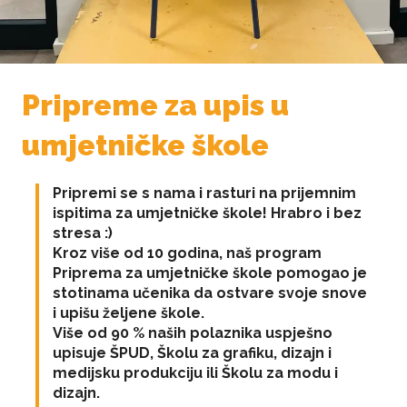
Pripreme za upis u
umjetničke škole
Pripremi se s nama i rasturi na prijemnim
ispitima za umjetničke škole! Hrabro i bez
stresa :)
Kroz više od 10 godina, naš program
Priprema za umjetničke škole pomogao je
stotinama učenika da ostvare svoje snove
i upišu željene škole.
Više od 90 % naših polaznika uspješno
upisuje ŠPUD, Školu za grafiku, dizajn i
medijsku produkciju ili Školu za modu i
dizajn.