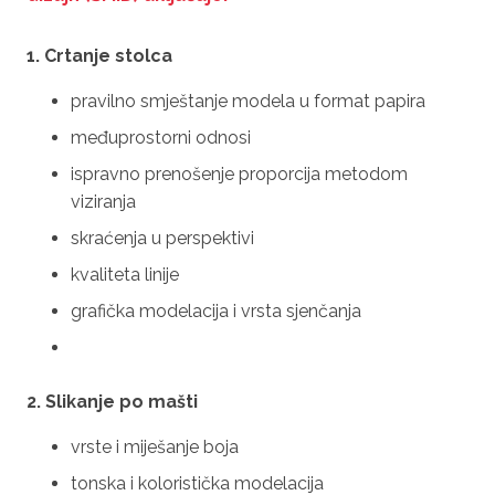
1. Crtanje stolca
pravilno smještanje modela u format papira
međuprostorni odnosi
ispravno prenošenje proporcija metodom
viziranja
skraćenja u perspektivi
kvaliteta linije
grafička modelacija i vrsta sjenčanja
2. Slikanje po mašti
vrste i miješanje boja
tonska i koloristička modelacija