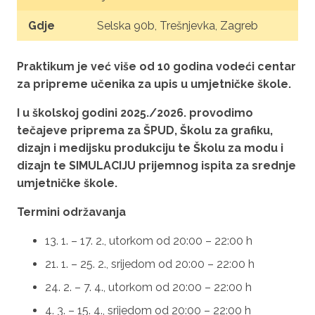
Gdje
Selska 90b, Trešnjevka
, Zagreb
Praktikum je već više od 10 godina vodeći centar
za pripreme učenika za upis u umjetničke škole.
I u školskoj godini 2025./2026. provodimo
tečajeve priprema za ŠPUD, Školu za grafiku,
dizajn i medijsku produkciju te Školu za modu i
dizajn
te SIMULACIJU prijemnog ispita za srednje
umjetničke škole
.
Termini održavanja
13. 1. – 17. 2., utorkom od 20:00 – 22:00 h
21. 1. – 25. 2., srijedom od 20:00 – 22:00 h
24. 2. – 7. 4., utorkom od 20:00 – 22:00 h
4. 3. – 15. 4., srijedom od 20:00 – 22:00 h