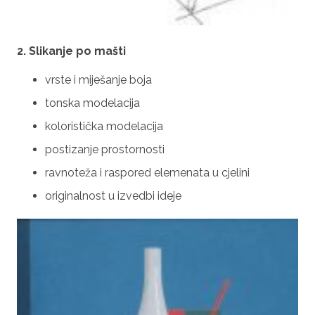
2. Slikanje po mašti
vrste i miješanje boja
tonska modelacija
koloristička modelacija
postizanje prostornosti
ravnoteža i raspored elemenata u cjelini
originalnost u izvedbi ideje