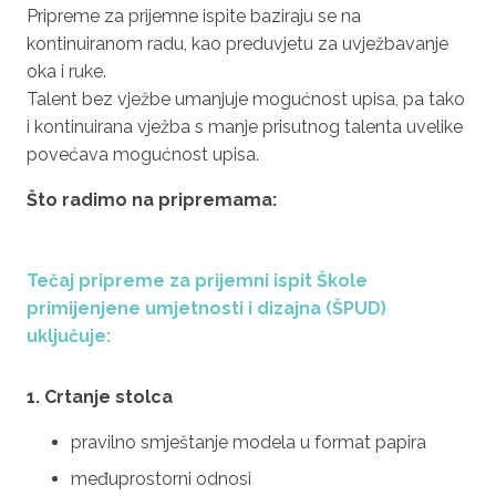
Pripreme za prijemne ispite baziraju se na
kontinuiranom radu, kao preduvjetu za uvježbavanje
oka i ruke.
Talent bez vježbe umanjuje mogućnost upisa, pa tako
i kontinuirana vježba s manje prisutnog talenta uvelike
povećava mogućnost upisa.
Što radimo na pripremama:
Tečaj pripreme za prijemni ispit Škole
primijenjene umjetnosti i dizajna (ŠPUD)
uključuje:
1. Crtanje stolca
pravilno smještanje modela u format papira
međuprostorni odnosi