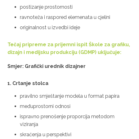
postizanje prostornosti
ravnoteža i raspored elemenata u cjelini
originalnost u izvedbi ideje
Tečaj pripreme za prijemni ispit
Škole za grafiku,
dizajn i medijsku produkciju (GDMP) uključuje:
Smjer: Grafički urednik dizajner
1. Crtanje stolca
pravilno smještanje modela u format papira
međuprostorni odnosi
ispravno prenošenje proporcija metodom
viziranja
skraćenja u perspektivi