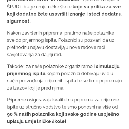
ŠPUD i druge umjetničke škole
koje su prilika za sve
koji dodatno žele usavršiti znanje i steći dodatnu
sigurnost.
Nakon završenih priprema pratimo naše polaznike
sve do prijemnog ispita. Polaznici su pozvani da uz
prethodnu najavu dostavljaju nove radove radi
savjetovanja za daljnji rad.
Također, za naše polaznike organiziramo i
simulaciju
prijemnog ispita
kojom polaznici dobivaju uvid u
način provođenja prijemnih ispita te se time pripremaju
za izazov koji je pred njima.
Pripreme osiguravaju kvalitetnu pripremu za prijemne
ispite uz stručno vodstvo te smo ponosni na više od
90 % naših polaznika koji svake godine uspješno
upisuju umjetničke škole!