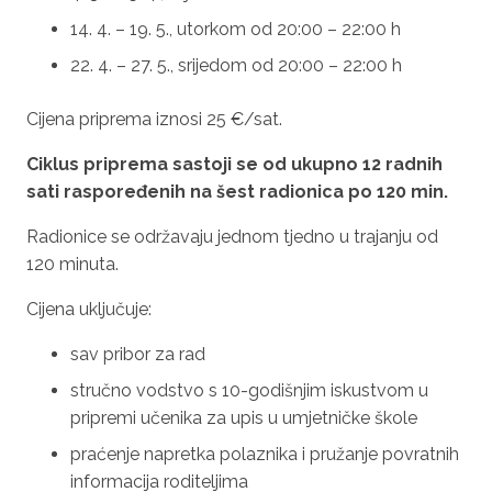
14. 4. – 19. 5., utorkom od 20:00 – 22:00 h
22. 4. – 27. 5., srijedom od 20:00 – 22:00 h
Cijena priprema iznosi 25 €/sat.
Ciklus priprema
sastoji se od ukupno 12 radnih
sati raspoređenih na šest radionica po 120 min.
Radionice se održavaju jednom tjedno u trajanju od
120 minuta.
Cijena uključuje:
sav pribor za rad
stručno vodstvo s 10-godišnjim iskustvom u
pripremi učenika za upis u umjetničke škole
praćenje napretka polaznika i pružanje povratnih
informacija roditeljima