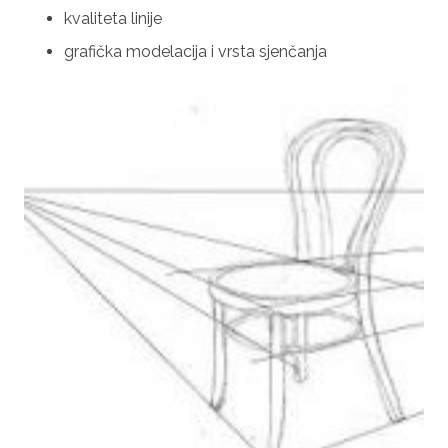
kvaliteta linije
grafička modelacija i vrsta sjenčanja