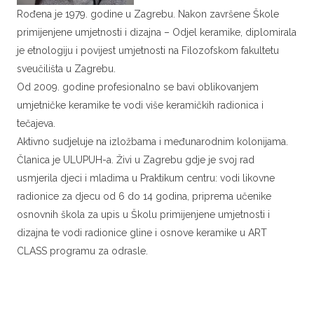
Rođena je 1979. godine u Zagrebu. Nakon završene Škole
primijenjene umjetnosti i dizajna – Odjel keramike, diplomirala
je etnologiju i povijest umjetnosti na Filozofskom fakultetu
sveučilišta u Zagrebu.
Od 2009. godine profesionalno se bavi oblikovanjem
umjetničke keramike te vodi više keramičkih radionica i
tečajeva.
Aktivno sudjeluje na izložbama i međunarodnim kolonijama.
Članica je ULUPUH-a. Živi u Zagrebu gdje je svoj rad
usmjerila djeci i mladima u Praktikum centru: vodi likovne
radionice za djecu od 6 do 14 godina, priprema učenike
osnovnih škola za upis u Školu primijenjene umjetnosti i
dizajna te vodi radionice gline i osnove keramike u ART
CLASS programu za odrasle.