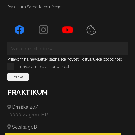
Praktikum Samostalno učenje
Prijavom na newsletter saznajete novosti i ostvarujete pogodnosti.
Prihvaćam pravila privatnosti
PRAKTIKUM
Drniška 20/I
10000 Zagreb, HR
Selska 90B
10000 Zagreb, HR