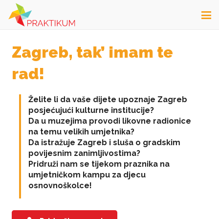
Zagreb, tak’ imam te
rad!
Želite li da vaše dijete upoznaje Zagreb
posjećujući kulturne institucije?
Da u muzejima provodi likovne radionice
na temu velikih umjetnika?
Da istražuje Zagreb i sluša o gradskim
povijesnim zanimljivostima?
Pridruži nam se tijekom praznika na
umjetničkom kampu za djecu
osnovnoškolce!