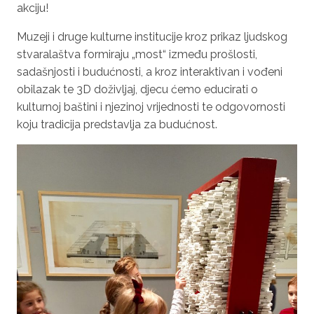
akciju!
Muzeji i druge kulturne institucije kroz prikaz ljudskog
stvaralaštva formiraju „most“ između prošlosti,
sadašnjosti i budućnosti, a kroz interaktivan i vođeni
obilazak te 3D doživljaj, djecu ćemo educirati o
kulturnoj baštini i njezinoj vrijednosti te odgovornosti
koju tradicija predstavlja za budućnost.