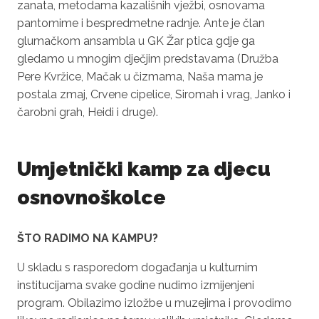
zanata, metodama kazališnih vježbi, osnovama
pantomime i bespredmetne radnje. Ante je član
glumačkom ansambla u GK Žar ptica gdje ga
gledamo u mnogim dječjim predstavama (Družba
Pere Kvržice, Mačak u čizmama, Naša mama je
postala zmaj, Crvene cipelice, Siromah i vrag, Janko i
čarobni grah, Heidi i druge).
Umjetnički kamp za djecu
osnovnoškolce
ŠTO RADIMO NA KAMPU?
U skladu s rasporedom događanja u kulturnim
institucijama svake godine nudimo izmijenjeni
program. Obilazimo izložbe u muzejima i provodimo