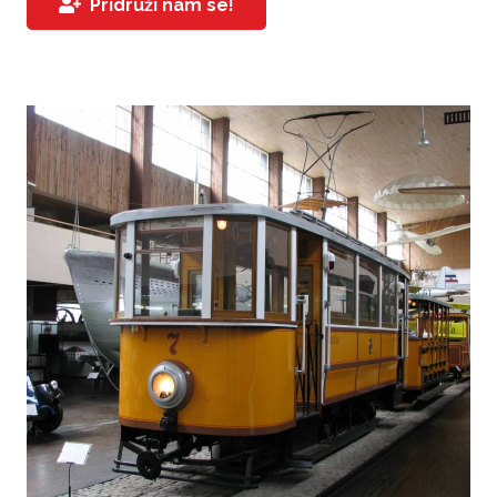
Pridruži nam se!