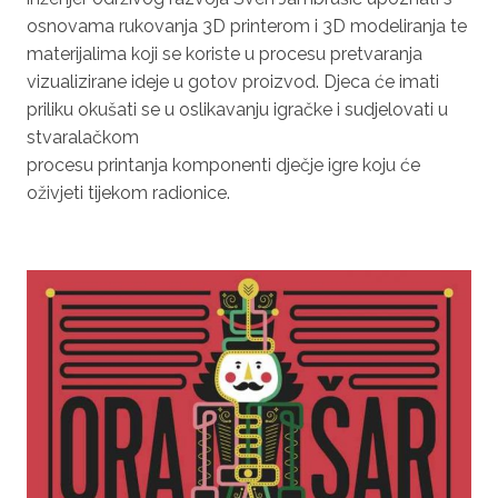
osnovama rukovanja 3D printerom i 3D modeliranja te
materijalima koji se koriste u procesu pretvaranja
vizualizirane ideje u gotov proizvod. Djeca će imati
priliku okušati se u oslikavanju igračke i sudjelovati u
stvaralačkom
procesu printanja komponenti dječje igre koju će
oživjeti tijekom radionice.