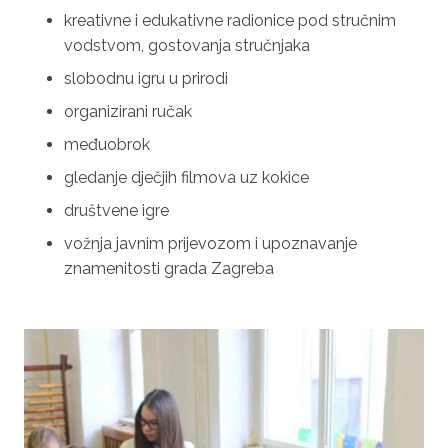
kreativne i edukativne radionice pod stručnim
vodstvom, gostovanja stručnjaka
slobodnu igru u prirodi
organizirani ručak
međuobrok
gledanje dječjih filmova uz kokice
društvene igre
vožnja javnim prijevozom i upoznavanje
znamenitosti grada Zagreba